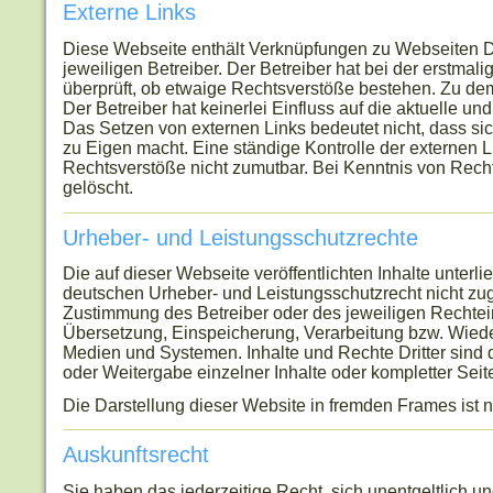
Externe Links
Diese Webseite enthält Verknüpfungen zu Webseiten Dri
jeweiligen Betreiber. Der Betreiber hat bei der erstmal
überprüft, ob etwaige Rechtsverstöße bestehen. Zu dem
Der Betreiber hat keinerlei Einfluss auf die aktuelle un
Das Setzen von externen Links bedeutet nicht, dass sic
zu Eigen macht. Eine ständige Kontrolle der externen L
Rechtsverstöße nicht zumutbar. Bei Kenntnis von Rech
gelöscht.
Urheber- und Leistungsschutzrechte
Die auf dieser Webseite veröffentlichten Inhalte unte
deutschen Urheber- und Leistungsschutzrecht nicht zug
Zustimmung des Betreiber oder des jeweiligen Rechteinh
Übersetzung, Einspeicherung, Verarbeitung bzw. Wied
Medien und Systemen. Inhalte und Rechte Dritter sind d
oder Weitergabe einzelner Inhalte oder kompletter Seiten
Die Darstellung dieser Website in fremden Frames ist nur
Auskunftsrecht
Sie haben das jederzeitige Recht, sich unentgeltlich u