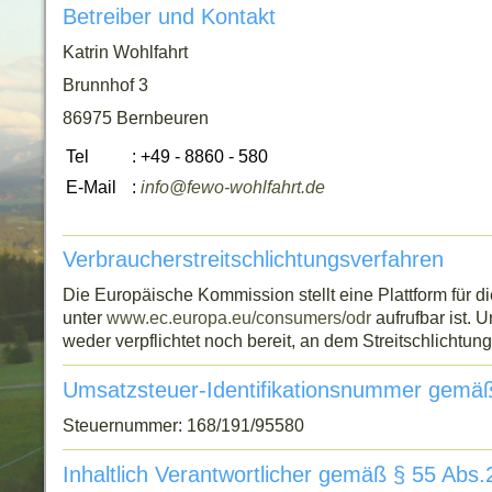
Betreiber und Kontakt
Katrin Wohlfahrt
Brunnhof 3
86975 Bernbeuren
Tel
: +49 - 8860 - 580
E-Mail
:
info@fewo-wohlfahrt.de
Verbraucherstreitschlichtungsverfahren
Die Europäische Kommission stellt eine Plattform für di
unter
www.ec.europa.eu/consumers/odr
aufrufbar ist. 
weder verpflichtet noch bereit, an dem Streitschlichtu
Umsatzsteuer-Identifikationsnummer gemä
Steuernummer: 168/191/95580
Inhaltlich Verantwortlicher gemäß § 55 Abs