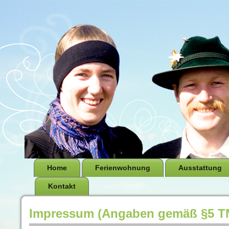
Home
Ferienwohnung
Ausstattung
Kontakt
Impressum (Angaben gemäß §5 T