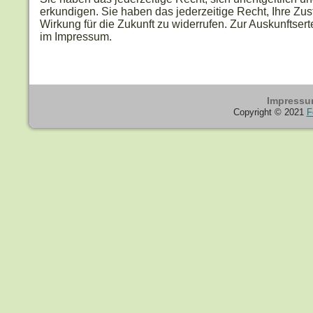
erkundigen. Sie haben das jederzeitige Recht, Ihre Z
Wirkung für die Zukunft zu widerrufen. Zur Auskunftser
im Impressum.
Impress
Copyright © 2021
F